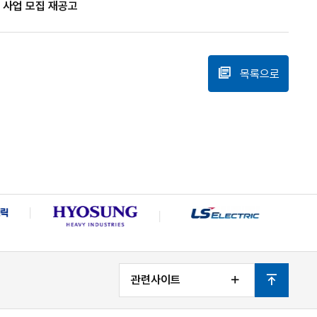
 사업 모집 재공고
목록으로
관련사이트
열
맨
기
위
로