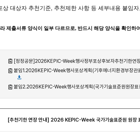
 포상 대상자 추천기준, 추천제한 사항 등 세부내용 붙임자
라 제출서류 양식이 일부 다르므로, 반드시 해당 양식을 확인하
[정정공문]2026KEPIC-Week행사정부포상후보자추천기한연장(~6.
붙임1.2026KEPIC-Week행사포상계획(기후에너지환경부장관표
붙임2.2026KEPIC-Week행사포상계획(국가기술표준원원장표창
[추천기한 연장 안내] 2026 KEPIC-Week 국가기술표준원 원장 