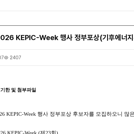
 2026 KEPIC-Week 행사 정부포상(기후에
07
2407
천기한 및 첨부파일
26 KEPIC-Week
행사 정부포상 후보자를 모집하오니 많은
026 KEPIC-Week (
제
23
회
)