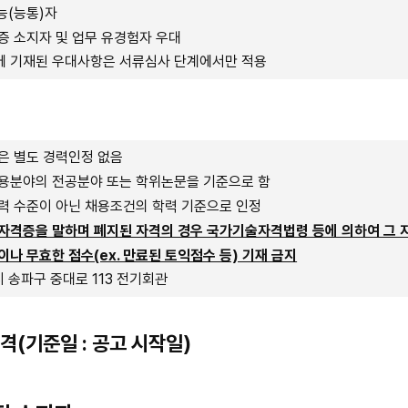
능(능통)자
증 소지자 및 업무 유경험자 우대
 기재된 우대사항은 서류심사 단계에서만 적용
은 별도 경력인정 없음
용분야의 전공분야 또는 학위논문을 기준으로 함
력 수준이 아닌 채용조건의 학력 기준으로 인정
자격증을 말하며 폐지된 자격의 경우 국가기술자격법령 등에 의하여 그 자
나 무효한 점수(ex. 만료된 토익점수 등) 기재 금지
시 송파구 중대로 113 전기회관
(기준일 : 공고 시작일)