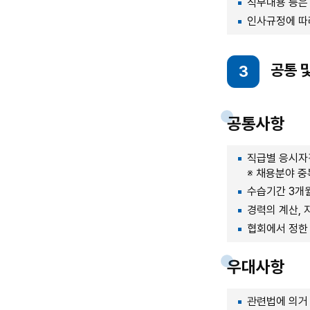
직무내용 등은 
인사규정에 따
공통 
3
공통사항
직급별 응시자격
※ 채용분야 
수습기간 3개월
경력의 계산, 
협회에서 정한
우대사항
관련법에 의거