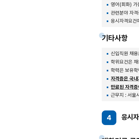
영어(회화) 가
관련분야 자격
응시자격요건에
기타사항
신입직원 채용
학위요건은 채
학력은 보유학
자격증은 국내
만료된 자격증이
근무지 : 서울
응시자격
4