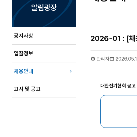
알림광장
공지사항
2026-01 : 
입찰정보
관리자
2026.05.
채용안내
대한전기협회 공고 
고시 및 공고