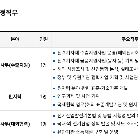
정직무
분야
인원
주요직
전력기자재 수출지원사업 운영(해외전시회,
전력기자재 금융지원사업(융자 등) 기획 
사무(수출지원)
1명
해외 시장조사 및 산업동향 분석, 실태조사
정부 및 유관기관 협력사업 기획 및 사업
원자력 분야 관련 표준·기술기준 개발
연구과제 및 사업 기획
원자력
1명
국제협력 업무(해외 표준개발기관 및 원자
전기산업발전기본법 및 동법 시행령 발의 
국내·외 전기산업 정책 발굴 및 제도 조사
사무(대외협력)
1명
유관기관 소통채널 구축 및 운영