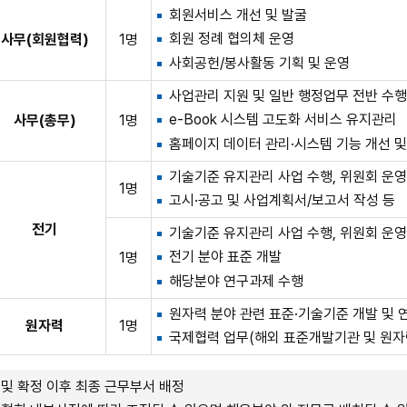
회원서비스 개선 및 발굴
회원 정례 협의체 운영
사무(회원협력)
1명
사회공헌/봉사활동 기획 및 운영
사업관리 지원 및 일반 행정업무 전반 수
e-Book 시스템 고도화 서비스 유지관리
사무(총무)
1명
홈페이지 데이터 관리·시스템 기능 개선 
기술기준 유지관리 사업 수행, 위원회 운
1명
고시·공고 및 사업계획서/보고서 작성 등
전기
기술기준 유지관리 사업 수행, 위원회 운영
전기 분야 표준 개발
1명
해당분야 연구과제 수행
원자력 분야 관련 표준·기술기준 개발 및 
원자력
1명
국제협력 업무(해외 표준개발기관 및 원자
및 확정 이후 최종 근무부서 배정