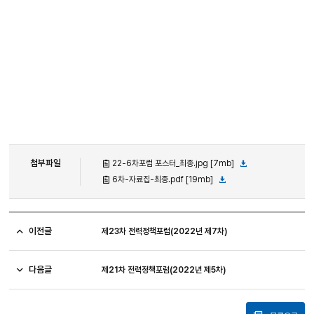
첨부파일
22-6차포럼 포스터_최종.jpg [7mb]
6차-자료집-최종.pdf [19mb]
이전글
제23차 전력정책포럼(2022년 제7차)
다음글
제21차 전력정책포럼(2022년 제5차)