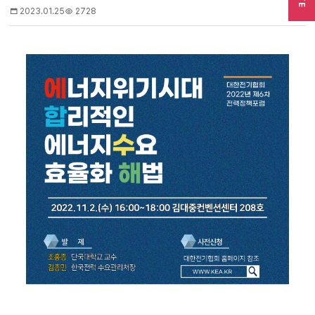
2023.01.25
2728