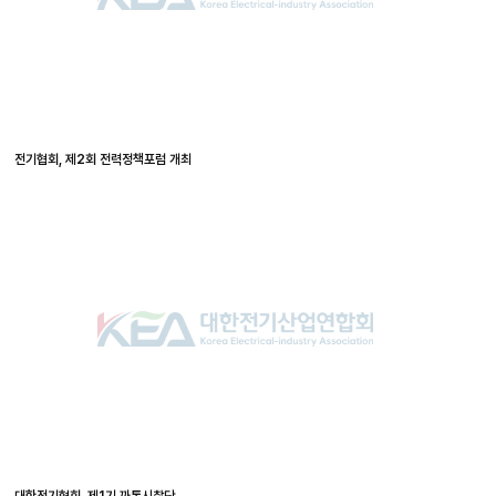
전기협회, 제2회 전력정책포럼 개최
대한전기협회, 제1기 까톡시찰단