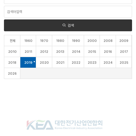
영
역
검
선
색
택
어
입
력
검색
전체
1960
1970
1980
1990
2000
2008
2009
2010
2011
2012
2013
2014
2015
2016
2017
2018
2019
2020
2021
2022
2023
2024
2025
2026