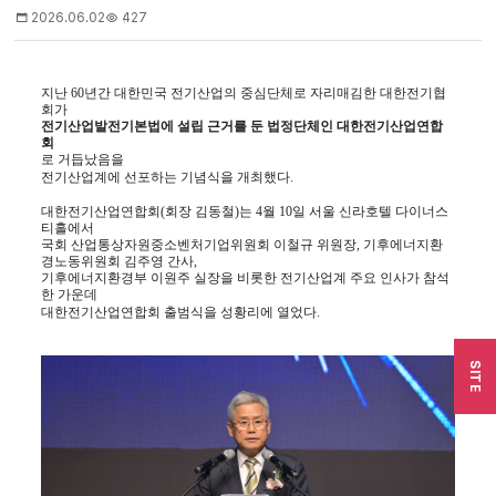
2026.06.02
427
지난 60년간 대한민국 전기산업의 중심단체로 자리매김한 대한전기협
회가
전기산업발전기본법에 설립 근거를 둔 법정단체인 대한전기산업연합
회
로 거듭났음을
전기산업계에 선포하는 기념식을 개최했다.
대한전기산업연합회(회장 김동철)는 4월 10일 서울 신라호텔 다이너스
티홀에서
국회 산업통상자원중소벤처기업위원회 이철규 위원장, 기후에너지환
경노동위원회 김주영 간사,
기후에너지환경부 이원주 실장을 비롯한 전기산업계 주요 인사가 참석
한 가운데
대한전기산업연합회 출범식을 성황리에 열었다.
SITE