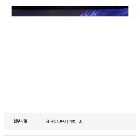
첨부파일
사진1.JPG [1mb]