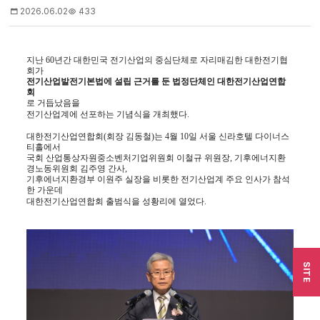
2026.06.02
433
지난 60년간 대한민국 전기산업의 중심단체로 자리매김한 대한전기협
회가
전기산업발전기본법에 설립 근거를 둔 법정단체인 대한전기산업연합
회
로 거듭났음을
전기산업계에 선포하는 기념식을 개최했다.
대한전기산업연합회(회장 김동철)는 4월 10일 서울 신라호텔 다이너스
티홀에서
국회 산업통상자원중소벤처기업위원회 이철규 위원장, 기후에너지환
경노동위원회 김주영 간사,
기후에너지환경부 이원주 실장을 비롯한 전기산업계 주요 인사가 참석
한 가운데
대한전기산업연합회 출범식을 성황리에 열었다.
SITE