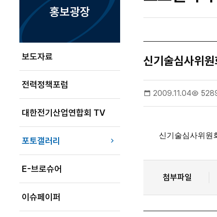
홍보광장
보도자료
신기술심사위원
전력정책포럼
2009.11.04
528
대한전기산업연합회 TV
신기술심사위원회 (
포토갤러리
E-브로슈어
첨부파일
이슈페이퍼