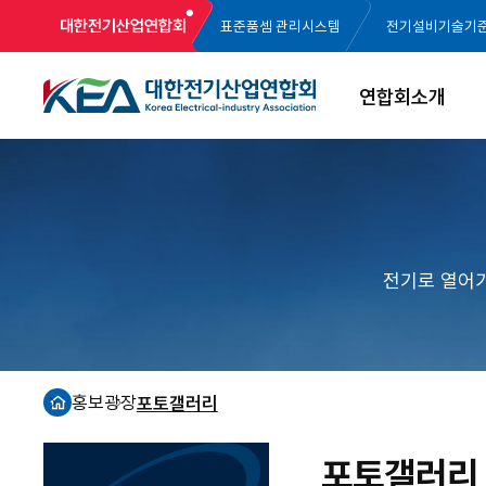
대한전기산업연합회
표준품셈 관리시스템
전기설비기술기
연합회소개
전기로 열어
홍보광장
포토갤러리
홈
포토갤러리