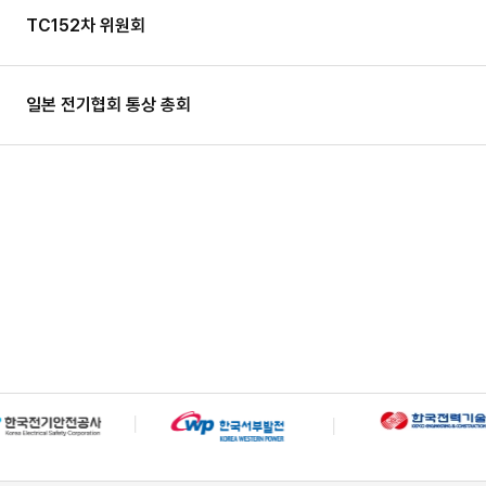
TC152차 위원회
일본 전기협회 통상 총회