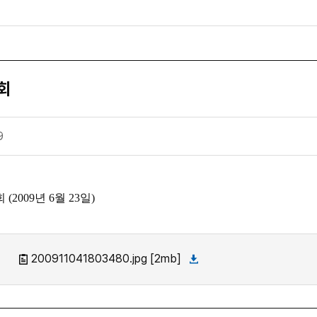
회
9
2009년 6월 23일)
200911041803480.jpg [2mb]