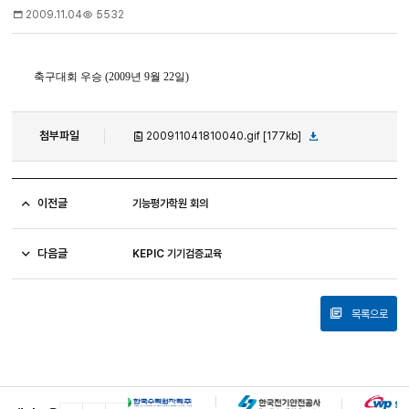
2009.11.04
5532
축구대회 우승 (2009년 9월 22일)
첨부파일
200911041810040.gif [177kb]
이전글
기능평가학원 회의
다음글
KEPIC 기기검증교육
목록으로