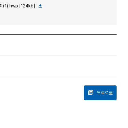
.hwp [124kb]
목록으로