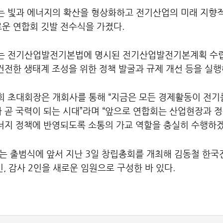
는 빛과 에너지의 확산을 형상화하고 전기산업의 미래 지향적
운 연합회 깃발 전수식을 가졌다.
는 전기산업발전기본법에 명시된 전기산업발전기본계획 수립
건전한 생태계 조성을 위한 정책 발굴과 규제 개선 등을 실행
회 초대회장은 개회사를 통해 “지금은 모든 경제활동이 전기를
 곧 국력이 되는 시대”라며 “앞으로 연합회는 산업현장과 
너지 정책에 반영되도록 소통의 가교 역할을 충실히 수행하겠
회는 출범식에 앞서 지난 3일 창립총회를 개최해 김동철 한
7인, 감사 2인을 새로운 임원으로 구성한 바 있다.