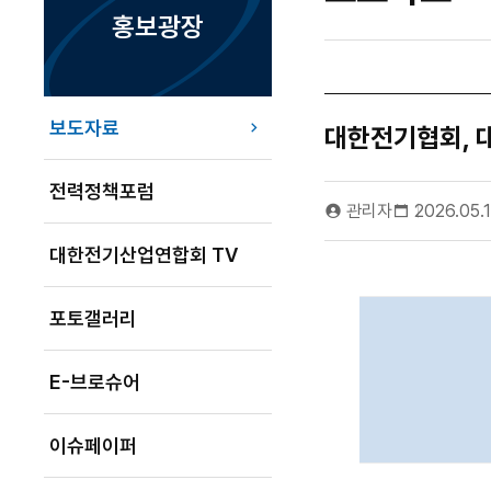
홍보광장
보도자료
대한전기협회, 
전력정책포럼
관리자
2026.05.
대한전기산업연합회 TV
포토갤러리
E-브로슈어
이슈페이퍼