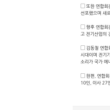
▢ 또한 연합회
선포했으며 새로
▢ 향후 연합회
고 전기산업의 
▢ 김동철 연합
시대이며 전기가
소리가 국가 에
▢ 한편, 연합
10인, 이사 2