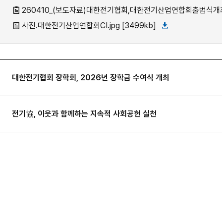
260410_(보도자료)대한전기협회,대한전기산업연합회출범식개최(1)
사진.대한전기산업연합회CI.jpg [3499kb]
대한전기협회 장학회, 2026년 장학금 수여식 개최
전기協, 이웃과 함께하는 지속적 사회공헌 실천