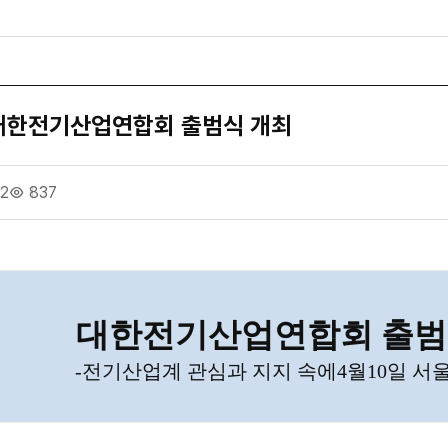
대한전기산업연합회 출범식 개최
12
837
대한전기산업연합회 출범
-
전기산업계 관심과 지지 속에
4
월
10
일 서