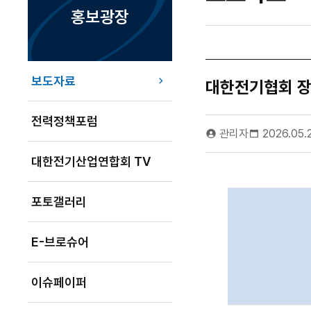
홍보광장
보도자료
대한전기협회 장
전력정책포럼
관리자
2026.05.
대한전기산업연합회 TV
포토갤러리
E-브로슈어
이슈페이퍼