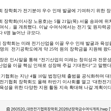
회 장학회가 전기분야 우수 인재 발굴에 기여하기 위한 
 장학회(이사장 노용호)는 5월 21일(목) 서울 송파에 
여식」을 개최했다. 이날 수여식에서는 전기 및 원자력공
 6명 늘어난 규모다.
 장학회는 미래 전기산업을 이끌 우수 인재 발굴과 육성을 목
911명의 전기공학도에게 약 25억 원의 장학금을 지원해 왔다
장은 인사말을 통해 “전기산업의 미래는 창의성과 전문성
업을 이끌 핵심 인재로 성장해 주길 기대한다”고 말했다
전기협회는 지난 4월 10일 법정단체 출범을 공식화하며 
전기협회 장학회도 올해 하반기 이사회를 열고 ‘대한전기
육성을 위한 다양한 지원 활동 지속 확대해 나갈 계획이다
260520_대한전기협회장학회,2026년장학금수여식개최.hwp [1