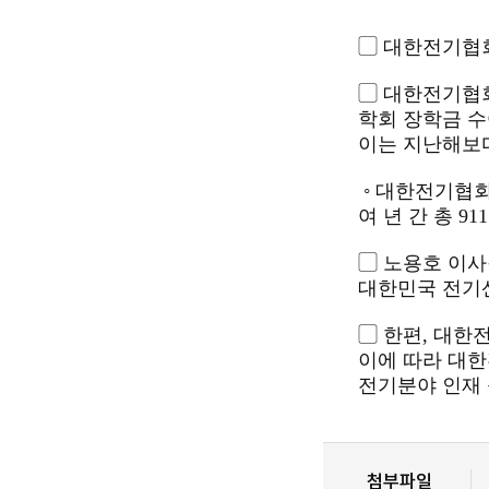
▢ 대한전기협
▢ 대한전기협회
학회 장학금 수
이는 지난해보다
◦ 대한전기협회
여 년 간 총 
▢ 노용호 이사
대한민국 전기산
▢ 한편, 대한
이에 따라 대한
전기분야 인재 
첨부파일