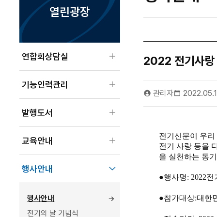
열린광장
하위메뉴 열기
연합회상담실
2022 전기사
하위메뉴 열기
기능인력관리
관리자
2022.05.1
하위메뉴 열기
발행도서
하위메뉴 열기
전기신문이 우리 
교육안내
전기 사랑 등을 
을 실천하는 동
하위메뉴 닫기
행사안내
●
행사명
: 2022
전
행사안내
●
참가대상
:
대한
전기의 날 기념식