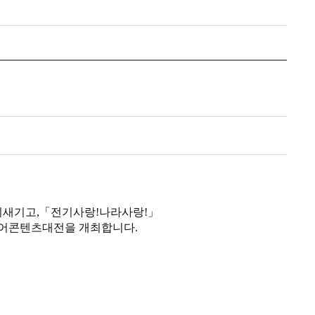
되새기고
,
「
전기사랑
!
나라사랑
!
」
디어콘텐츠대전을 개최합니다
.