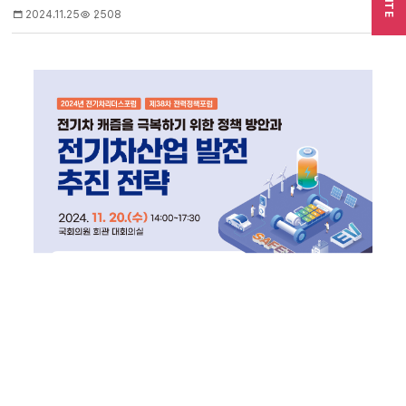
SITE
2024.11.25
2508