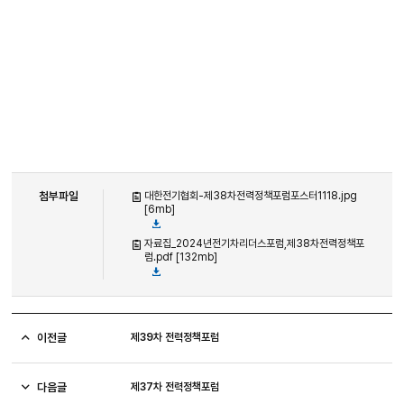
첨부파일
대한전기협회-제38차전력정책포럼포스터1118.jpg
[6mb]
자료집_2024년전기차리더스포럼,제38차전력정책포
럼.pdf [132mb]
이전글
제39차 전력정책포럼
다음글
제37차 전력정책포럼